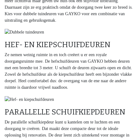
meer lichtinval maar geven uw huis ook een stijlvolle uitstraling.
Daarnaast zijn ze erg praktisch omdat de doorgang twee keer zo breed is.
Kies voor dubbele tuindeuren van GAYKO voor een combinatie van
uitstraling en gebruiksgemak.
HEF- EN KIEPSCHUIFDEUREN
Ze nemen weinig ruimte in en toch creëert u er een royale
doorgangsruimte mee. De hefschuifdeuren van GAYKO hebben deuren
met een breedte tot 3 meter. U schuift de deuren zijwaarts open en dicht.
Zowel de hefschuifdeur als de kiepschuifdeur heeft een bijzonder vlakke
dorpel. Heel comfortabel dus: de overgang van de ene naar de andere
ruimte is daardoor vrijwel naadloos.
PARALLELLE SCHUIFKIEPDEUREN
De parallelle schuifkiepdeur kunt u kantelen om te luchten en een
doorgang te creëren. Dat maakt deze compacte deur tot de ideale
oplossing bij renovaties. De deur leent zich uitstekend voor montage in