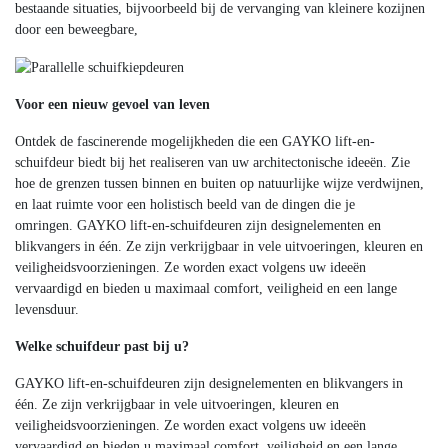
bestaande situaties, bijvoorbeeld bij de vervanging van kleinere kozijnen
door een beweegbare,
Voor een nieuw gevoel van leven
Ontdek de fascinerende mogelijkheden die een GAYKO lift-en-
schuifdeur biedt bij het realiseren van uw architectonische ideeën. Zie
hoe de grenzen tussen binnen en buiten op natuurlijke wijze verdwijnen,
en laat ruimte voor een holistisch beeld van de dingen die je
omringen. GAYKO lift-en-schuifdeuren zijn designelementen en
blikvangers in één. Ze zijn verkrijgbaar in vele uitvoeringen, kleuren en
veiligheidsvoorzieningen. Ze worden exact volgens uw ideeën
vervaardigd en bieden u maximaal comfort, veiligheid en een lange
levensduur.
Welke schuifdeur past bij u?
GAYKO lift-en-schuifdeuren zijn designelementen en blikvangers in
één. Ze zijn verkrijgbaar in vele uitvoeringen, kleuren en
veiligheidsvoorzieningen. Ze worden exact volgens uw ideeën
vervaardigd en bieden u maximaal comfort, veiligheid en een lange