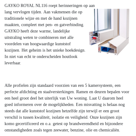
GAYKO ROYAL NL116 roept herinneringen op aan
lang vervlogen tijden.
Aan vakmensen die op
traditionele wijze en met de hand kozijnen
maakten, compleet met pen- en gatverbinding.
GAYKO heeft deze warme, landelijke
uitstraling weten te combineren met alle
voordelen van hoogwaardige kunststof
kozijnen. Het geheim is het unieke hoekdesign.
In niet van echt te onderscheiden houtlook
leverbaar.
Alle profielen zijn standaard voorzien van een 5 kamersysteem, een
perfecte afdichting en staalversterkingen. Ramen en deuren bepalen voor
een heel groot deel het uiterlijk van Uw woning. Laat U daarom heel
goed informeren over de mogelijkheden. Een misvatting is helaas nog
steeds dat alle kunststof kozijnen hetzelfde zijn terwijl er een groot
verschil is tussen kwaliteit, isolatie en veiligheid. Onze kozijnen zijn
komo gecertificeerd en o.a. getest op brandwerendheid en bijzondere
omstandigheden zoals tegen zeewater, benzine, olie en chemicaliën.