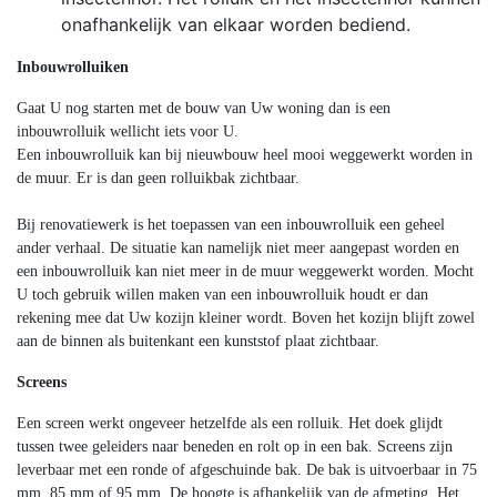
onafhankelijk van elkaar worden bediend.
Inbouwrolluiken
Gaat U nog starten met de bouw van Uw woning dan is een
inbouwrolluik wellicht iets voor U.
Een inbouwrolluik kan bij nieuwbouw heel mooi weggewerkt worden in
de muur. Er is dan geen rolluikbak zichtbaar.
Bij renovatiewerk is het toepassen van een inbouwrolluik een geheel
ander verhaal. De situatie kan namelijk niet meer aangepast worden en
een inbouwrolluik kan niet meer in de muur weggewerkt worden. Mocht
U toch gebruik willen maken van een inbouwrolluik houdt er dan
rekening mee dat Uw kozijn kleiner wordt. Boven het kozijn blijft zowel
aan de binnen als buitenkant een kunststof plaat zichtbaar.
Screens
Een screen werkt ongeveer hetzelfde als een rolluik. Het doek glijdt
tussen twee geleiders naar beneden en rolt op in een bak. Screens zijn
leverbaar met een ronde of afgeschuinde bak. De bak is uitvoerbaar in 75
mm, 85 mm of 95 mm. De hoogte is afhankelijk van de afmeting. Het