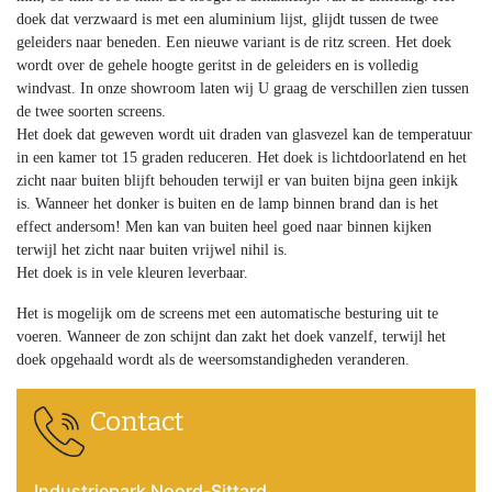
doek dat verzwaard is met een aluminium lijst, glijdt tussen de twee
geleiders naar beneden. Een nieuwe variant is de ritz screen. Het doek
wordt over de gehele hoogte geritst in de geleiders en is volledig
windvast. In onze showroom laten wij U graag de verschillen zien tussen
de twee soorten screens.
Het doek dat geweven wordt uit draden van glasvezel kan de temperatuur
in een kamer tot 15 graden reduceren. Het doek is lichtdoorlatend en het
zicht naar buiten blijft behouden terwijl er van buiten bijna geen inkijk
is. Wanneer het donker is buiten en de lamp binnen brand dan is het
effect andersom! Men kan van buiten heel goed naar binnen kijken
terwijl het zicht naar buiten vrijwel nihil is.
Het doek is in vele kleuren leverbaar.
Het is mogelijk om de screens met een automatische besturing uit te
voeren. Wanneer de zon schijnt dan zakt het doek vanzelf, terwijl het
doek opgehaald wordt als de weersomstandigheden veranderen.
Contact
Industriepark Noord-Sittard