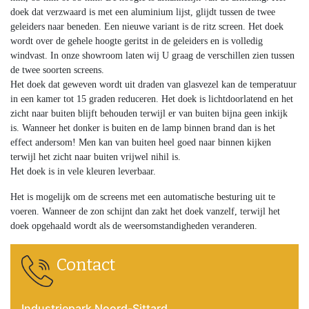
doek dat verzwaard is met een aluminium lijst, glijdt tussen de twee
geleiders naar beneden. Een nieuwe variant is de ritz screen. Het doek
wordt over de gehele hoogte geritst in de geleiders en is volledig
windvast. In onze showroom laten wij U graag de verschillen zien tussen
de twee soorten screens.
Het doek dat geweven wordt uit draden van glasvezel kan de temperatuur
in een kamer tot 15 graden reduceren. Het doek is lichtdoorlatend en het
zicht naar buiten blijft behouden terwijl er van buiten bijna geen inkijk
is. Wanneer het donker is buiten en de lamp binnen brand dan is het
effect andersom! Men kan van buiten heel goed naar binnen kijken
terwijl het zicht naar buiten vrijwel nihil is.
Het doek is in vele kleuren leverbaar.
Het is mogelijk om de screens met een automatische besturing uit te
voeren. Wanneer de zon schijnt dan zakt het doek vanzelf, terwijl het
doek opgehaald wordt als de weersomstandigheden veranderen.
Contact
Industriepark Noord-Sittard