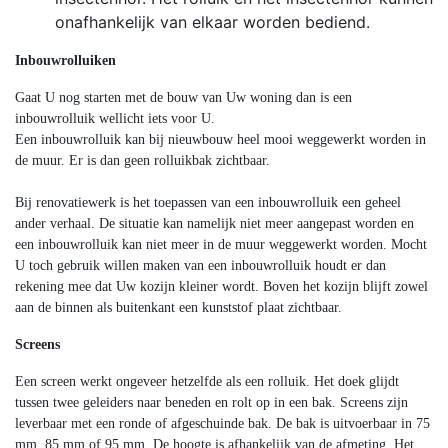
onafhankelijk van elkaar worden bediend.
Inbouwrolluiken
Gaat U nog starten met de bouw van Uw woning dan is een
inbouwrolluik wellicht iets voor U.
Een inbouwrolluik kan bij nieuwbouw heel mooi weggewerkt worden in
de muur. Er is dan geen rolluikbak zichtbaar.
Bij renovatiewerk is het toepassen van een inbouwrolluik een geheel
ander verhaal. De situatie kan namelijk niet meer aangepast worden en
een inbouwrolluik kan niet meer in de muur weggewerkt worden. Mocht
U toch gebruik willen maken van een inbouwrolluik houdt er dan
rekening mee dat Uw kozijn kleiner wordt. Boven het kozijn blijft zowel
aan de binnen als buitenkant een kunststof plaat zichtbaar.
Screens
Een screen werkt ongeveer hetzelfde als een rolluik. Het doek glijdt
tussen twee geleiders naar beneden en rolt op in een bak. Screens zijn
leverbaar met een ronde of afgeschuinde bak. De bak is uitvoerbaar in 75
mm, 85 mm of 95 mm. De hoogte is afhankelijk van de afmeting. Het