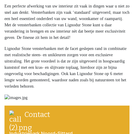
Een perfecte afwerking van uw interieur zit vaak in dingen waar u niet zo
snel aan denkt. Vensterbanken zijn vaak ‘standaard’ uitgevoerd, maar toch
een heel essentieel onderdeel van uw wand, woonkamer of raampartij.
Met de vensterbanken collectie van Lignodur Stone kunt u daar
verandering in brengen en uw interieur nèt dat beetje meer exclusiviteit
geven. De finesse zit hem in het detail!
Lignodur Stone vensterbanken met de facet geslepen rand in combinatie
met realistische steen- en unikleuren zorgen voor een exclusieve
uitstraling. Het grote voordeel is dat ze zijn uitgevoerd in hoogwaardig
kunststof met een kras- en slijtvaste toplaag, hierdoor zijn ze bijna
ongevoelig voor beschadigingen. Ook kan Lignodur Stone op 6 meter
lengte worden gemonteerd, waardoor naden zoals bij natuursteen tot het
verleden behoren.
Contact
Industriepark Noord-Sittard