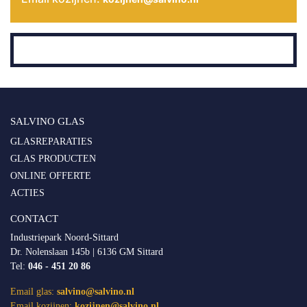
SALVINO GLAS
GLASREPARATIES
GLAS PRODUCTEN
ONLINE OFFERTE
ACTIES
CONTACT
Industriepark Noord-Sittard
Dr. Nolenslaan 145b | 6136 GM Sittard
Tel:
046 - 451 20 86
Email glas:
salvino@salvino.nl
Email kozijnen:
kozijnen@salvino.nl