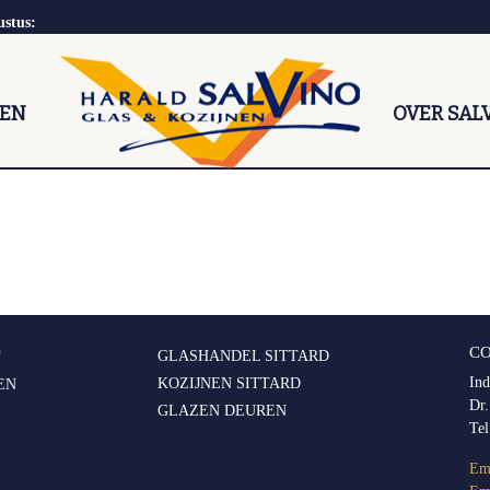
ustus:
NEN
OVER SAL
O
C
GLASHANDEL SITTARD
Ind
KOZIJNEN SITTARD
EN
Dr.
GLAZEN DEUREN
Te
Ema