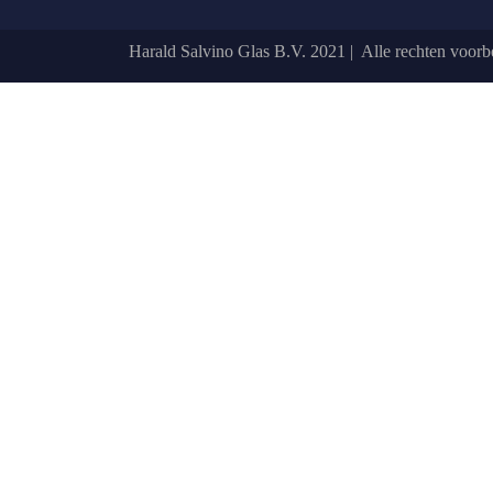
Harald Salvino Glas B.V. 2021 | Alle rechten voor