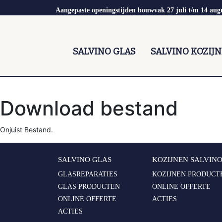
Aangepaste openingstijden bouwvak 27 juli t/m 14 aug
SALVINO GLAS
SALVINO KOZIJ
Download bestand
Onjuist Bestand.
SALVINO GLAS
KOZIJNEN SALVIN
GLASREPARATIES
KOZIJNEN PRODUCT
GLAS PRODUCTEN
ONLINE OFFERTE
ONLINE OFFERTE
ACTIES
ACTIES