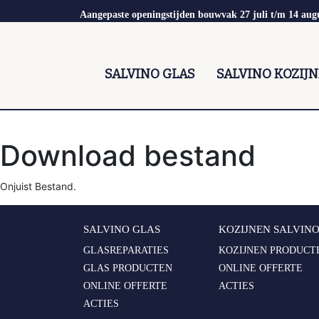
Aangepaste openingstijden bouwvak 27 juli t/m 14 aug
SALVINO GLAS
SALVINO KOZIJ
Download bestand
Onjuist Bestand.
SALVINO GLAS
KOZIJNEN SALVIN
GLASREPARATIES
KOZIJNEN PRODUCT
GLAS PRODUCTEN
ONLINE OFFERTE
ONLINE OFFERTE
ACTIES
ACTIES