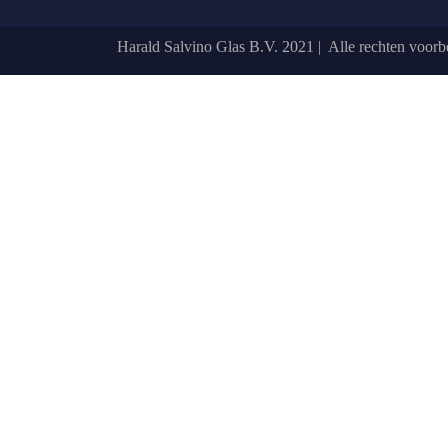
Harald Salvino Glas B.V. 2021 | Alle rechten voor