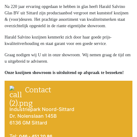
Na 220 jaar ervaring opgedaan te hebben in glas heeft Harald Salvino
Glas BV uit Sittard zijn productaanbod vergroot met kunststof kozijnen
& (voor)deuren. Het prachtige assortiment van kwaliteitsmerken staat
overzichtelijk opgesteld in de riante eigentijdse showroom.
Harald Salvino kozijnen kenmerkt zich door haar goede prijs-
kwaliteitverhouding en staat garant voor een goede service.
Graag nodigen wij U uit in onze showroom. Wij nemen graag de tijd om
u uitgebreid te adviseren.
Onze kozijnen showroom is uitsluitend op afspraak te bezoeken!
Contact
Industriepark Noord-Sittard
Dr. Nolenslaan 145B
6136 GM Sittard
Tel:
046 - 451 20 86