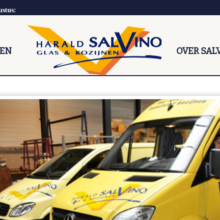
ustus:
NEN
OVER SAL