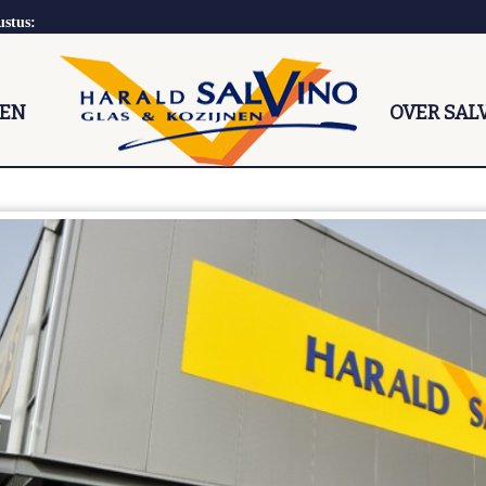
ustus:
NEN
OVER SAL