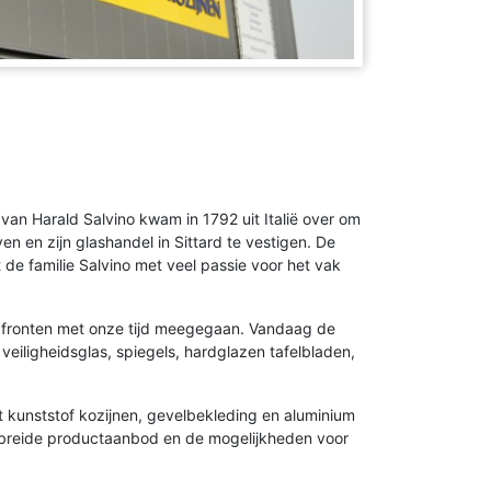
 van Harald Salvino kwam in 1792 uit Italië over om
en en zijn glashandel in Sittard te vestigen. De
de familie Salvino met veel passie voor het vak
alle fronten met onze tijd meegegaan. Vandaag de
eiligheidsglas, spiegels, hardglazen tafelbladen,
 kunststof kozijnen, gevelbekleding en aluminium
ebreide productaanbod en de mogelijkheden voor