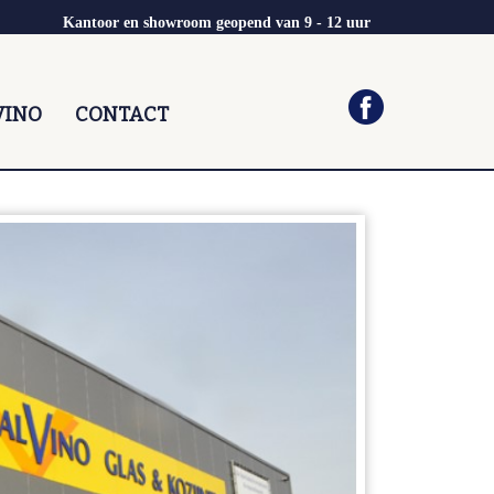
Kantoor en showroom geopend van 9 - 12 uur
VINO
CONTACT