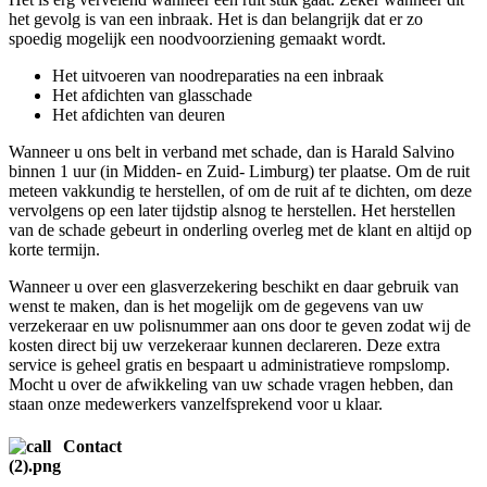
het gevolg is van een inbraak. Het is dan belangrijk dat er zo
spoedig mogelijk een noodvoorziening gemaakt wordt.
Het uitvoeren van noodreparaties na een inbraak
Het afdichten van glasschade
Het afdichten van deuren
Wanneer u ons belt in verband met schade, dan is Harald Salvino
binnen 1 uur (in Midden- en Zuid- Limburg) ter plaatse. Om de ruit
meteen vakkundig te herstellen, of om de ruit af te dichten, om deze
vervolgens op een later tijdstip alsnog te herstellen. Het herstellen
van de schade gebeurt in onderling overleg met de klant en altijd op
korte termijn.
Wanneer u over een glasverzekering beschikt en daar gebruik van
wenst te maken, dan is het mogelijk om de gegevens van uw
verzekeraar en uw polisnummer aan ons door te geven zodat wij de
kosten direct bij uw verzekeraar kunnen declareren. Deze extra
service is geheel gratis en bespaart u administratieve rompslomp.
Mocht u over de afwikkeling van uw schade vragen hebben, dan
staan onze medewerkers vanzelfsprekend voor u klaar.
Contact