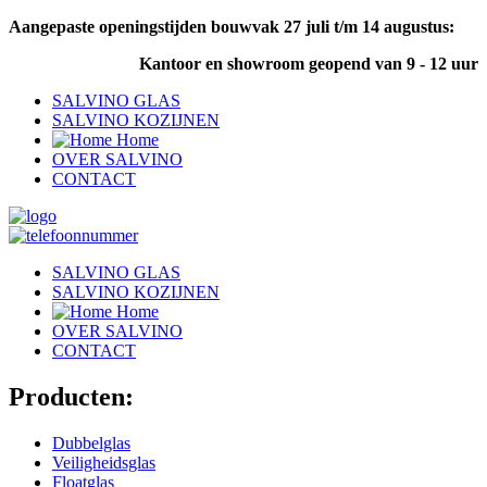
Aangepaste openingstijden bouwvak 27 juli t/m 14 augustus:
Kantoor en showroom geopend van 9 - 12 uur
SALVINO GLAS
SALVINO KOZIJNEN
Home
OVER SALVINO
CONTACT
SALVINO GLAS
SALVINO KOZIJNEN
Home
OVER SALVINO
CONTACT
Producten:
Dubbelglas
Veiligheidsglas
Floatglas