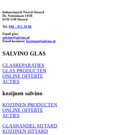
Industriepark Noord-Sittard
Dr. Nolenslaan 145B
6136 GM Sittard
Tel:
046 - 451 20 86
Email glas:
salvino@salvino.nl
Email kozijnen:
kozijnen@salvino.nl
SALVINO GLAS
GLASREPARATIES
GLAS PRODUCTEN
ONLINE OFFERTE
ACTIES
kozijnen salvino
KOZIJNEN PRODUCTEN
ONLINE OFFERTE
ACTIES
GLASHANDEL SITTARD
KOZIJNEN SITTARD